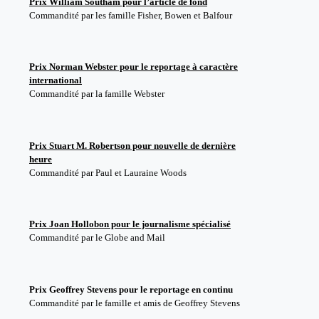
Prix William Southam pour l’article de fond
Commandité par les famille Fisher, Bowen et Balfour
Prix Norman Webster pour le reportage
à caractère
international
Commandité par la famille Webster
Prix
Stuart M. Robertson pour nouvelle de dernière
heure
Commandité par
Paul et Lauraine Woods
Prix Joan Hollobon pour le journalisme spécialisé
Commandité par le Globe and Mail
Prix Geoffrey Stevens pour le reportage en continu
Commandité par le famille et amis de Geoffrey Stevens