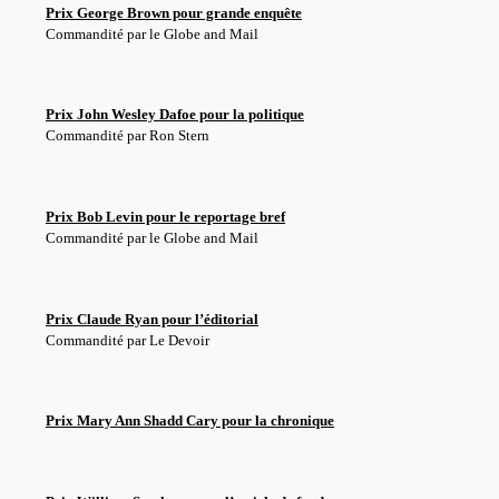
Prix George Brown pour grande enquête
Commandité par le Globe and Mail
Prix John Wesley Dafoe pour la politique
Commandité par Ron Stern
Prix Bob Levin pour le reportage bref
Commandité par le Globe and Mail
Prix Claude Ryan pour l’éditorial
Commandité par Le Devoir
Prix Mary Ann Shadd Cary pour la chronique