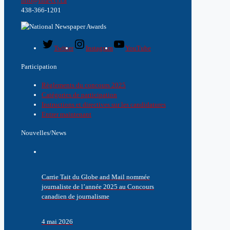
info@nna-ccj.ca
438-366-1201
Twitter
Instagram
YouTube
Participation
Règlements du concours 2025
Catégories de participation
Instructions et directives sur les candidatures
Entrer maintenant
Nouvelles/News
Carrie Tait du Globe and Mail nommée
journaliste de l’année 2025 au Concours
canadien de journalisme
4 mai 2026