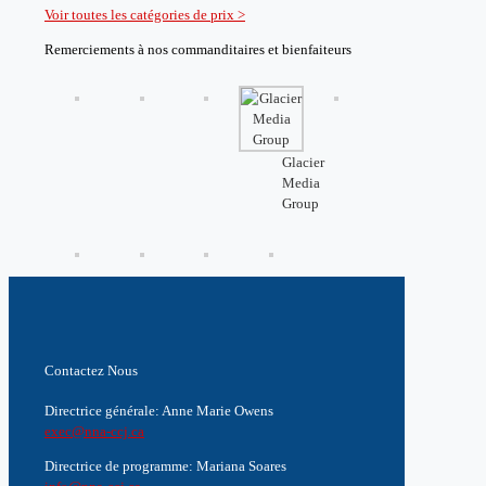
Voir toutes les catégories de prix >
Remerciements à nos commanditaires et bienfaiteurs
Glacier
Media
Group
Contactez Nous
Directrice générale: Anne Marie Owens
exec@nna-ccj.ca
Directrice de programme: Mariana Soares