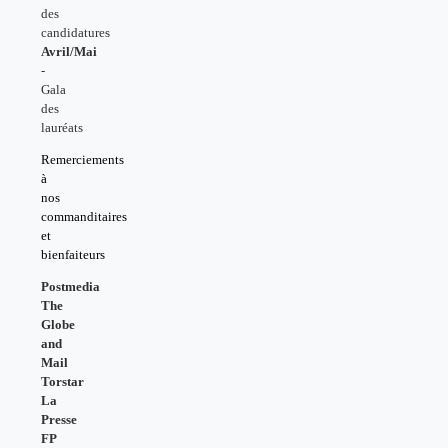
des
candidatures
Avril/Mai
-
Gala
des
lauréats
Remerciements
à
nos
commanditaires
et
bienfaiteurs
Postmedia
The
Globe
and
Mail
Torstar
La
Presse
FP