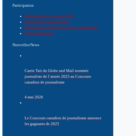
Participation
Règlements du concours 2025
Catégories de participation
Instructions et directives sur les candidatures
Entrer maintenant
Nouvelles/News
Carrie Tait du Globe and Mail nommée
journaliste de l’année 2025 au Concours
canadien de journalisme
4 mai 2026
Le Concours canadien de journalisme annonce
les gagnants de 2025