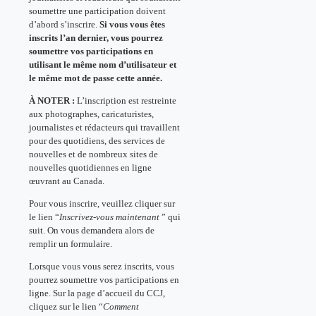
soumettre une participation doivent
d’abord s’inscrire.
Si vous vous êtes
inscrits l’an dernier, vous pourrez
soumettre vos participations en
utilisant le même nom d’utilisateur et
le même mot de passe cette année.
À NOTER :
L’inscription est restreinte
aux photographes, caricaturistes,
journalistes et rédacteurs qui travaillent
pour des quotidiens, des services de
nouvelles et de nombreux sites de
nouvelles quotidiennes en ligne
œuvrant au Canada.
Pour vous inscrire, veuillez cliquer sur
le lien “
Inscrivez-vous maintenant
” qui
suit. On vous demandera alors de
remplir un formulaire.
Lorsque vous vous serez inscrits, vous
pourrez soumettre vos participations en
ligne. Sur la page d’accueil du CCJ,
cliquez sur le lien “
Comment