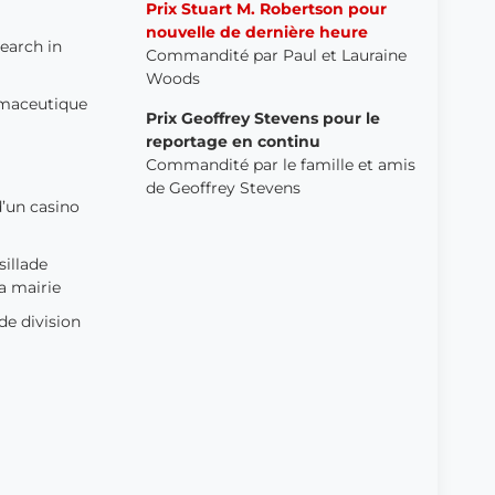
Prix
Stuart M. Robertson pour
nouvelle de dernière heure
earch in
Commandité par
Paul et Lauraine
Woods
armaceutique
Prix
Geoffrey Stevens pour le
reportage en continu
Commandité par le famille et amis
de Geoffrey Stevens
d’un casino
sillade
a mairie
de division