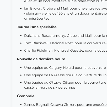
Allen et un documentaire sur la réalisation du fil
Ian Brown, Globe and Mail, pour une entrevue avec 
«plein air» vieille de 150 ans et un documentaire
omniprésentes
Journalisme spécialisé
Dakshana Bascaramurty, Globe and Mail, pour la
Tom Blackwell, National Post, pour la couverture 
Charlie Fidelman, Montreal Gazette, pour la couve
Nouvelle de dernière heure
Une équipe du Calgary Herald pour la couverture d
Une équipe de La Presse pour la couverture de l’ho
Une équipe du Ottawa Citizen pour la couverture d
causé la mort de six personnes
Économie
James Bagnall, Ottawa Citizen, pour une enquête