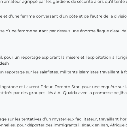
 amateur agrippé par les gardiens de sécurité alors qu’il tente 
et d’une femme conversant d’un côté et de l’autre de la divisio
use d’une femme sautant par dessus une énorme flaque d’eau dan
 pour un reportage explorant la misère et l’exploitation à l’orig
adesh
reportage sur les salafistes, militants islamistes travaillant à 
ngstone et Laurent Prieur, Toronto Star, pour une enquête sur l
tirés par des groupes liés à Al-Quaïda avec la promesse de jiha
e sur les tentatives d’un mystérieux facilitateur, travaillant ho
nelles, pour déporter des immigrants illégaux en Iran, Afrique 