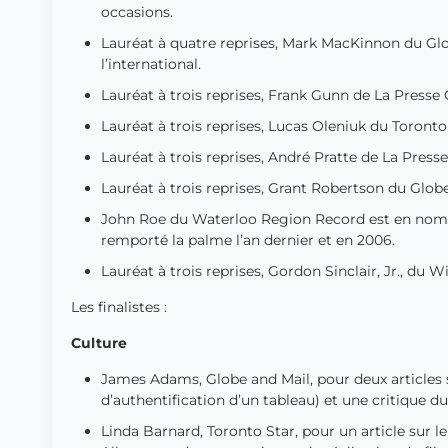
occasions.
Lauréat à quatre reprises, Mark MacKinnon du Gl
l’international.
Lauréat à trois reprises, Frank Gunn de La Presse
Lauréat à trois reprises, Lucas Oleniuk du Toront
Lauréat à trois reprises, André Pratte de La Presse
Lauréat à trois reprises, Grant Robertson du Glob
John Roe du Waterloo Region Record est en nomina
remporté la palme l’an dernier et en 2006.
Lauréat à trois reprises, Gordon Sinclair, Jr., du
Les finalistes :
Culture
James Adams, Globe and Mail, pour deux articles s
d’authentification d’un tableau) et une critique d
Linda Barnard, Toronto Star, pour un article sur 