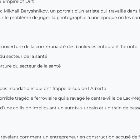
m Empire of Dirt
Mikhail Baryshnikov, un portrait d’un artiste qui travaille dans l
 sur le problème de juger la photographie à une époque où les ca
 couverture de la communauté des banlieues entourant Toronto
du secteur de la santé
rture du secteur de la santé
es inondations qui ont frappé le sud de l’Alberta
rrible tragédie ferroviaire qui a ravagé le centre-ville de Lac-Mé
’une collision impliquant un autobus urbain et un train de pass
 révélant comment un entrepreneur en construction accusé de f