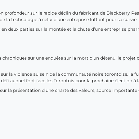
 profondeur sur le rapide déclin du fabricant de Blackberry Res
e la technologie à celui d’une entreprise luttant pour sa survie
e en deux parties sur la montée et la chute d’une entreprise ph
chroniques sur une enquête sur la mort d’un détenu, le projet 
ur la violence au sein de la communauté noire torontoise, la fu
éfi auquel font face les Torontois pour la prochaine élection à l
sur la présentation d’une charte des valeurs, source importante 