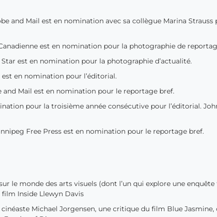
obe and Mail est en nomination avec sa collègue Marina Strauss
 Canadienne est en nomination pour la photographie de reportage
o Star est en nomination pour la photographie d’actualité.
 est en nomination pour l’éditorial.
e and Mail est en nomination pour le reportage bref.
tion pour la troisième année consécutive pour l’éditorial. Joh
 Winnipeg Free Press est en nomination pour le reportage bref.
ur le monde des arts visuels (dont l’un qui explore une enquête
u film Inside Llewyn Davis
le cinéaste Michael Jorgensen, une critique du film Blue Jasmine