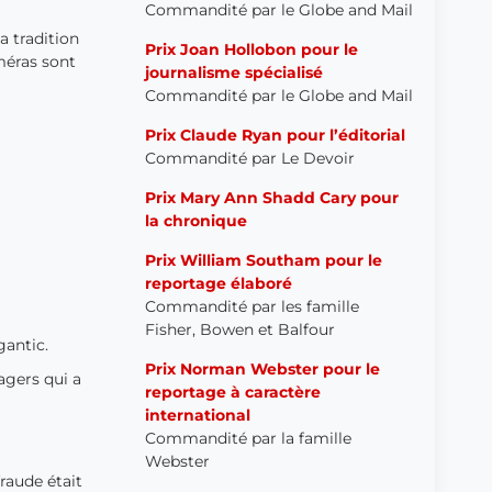
Commandité par le Globe and Mail
a tradition
Prix Joan Hollobon pour le
méras sont
journalisme spécialisé
Commandité par le Globe and Mail
Prix Claude Ryan pour l’éditorial
Commandité par Le Devoir
Prix Mary Ann Shadd Cary pour
la chronique
Prix William Southam pour le
reportage élaboré
Commandité par les famille
Fisher, Bowen et Balfour
gantic.
Prix Norman Webster pour le
agers qui a
reportage
à caractère
international
Commandité par l
a famille
Webster
raude était