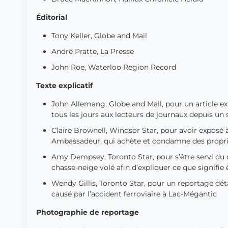
Éditorial
Tony Keller, Globe and Mail
André Pratte, La Presse
John Roe, Waterloo Region Record
Texte explicatif
John Allemang, Globe and Mail, pour un article exp
tous les jours aux lecteurs de journaux depuis un 
Claire Brownell, Windsor Star, pour avoir exposé à
Ambassadeur, qui achète et condamne des proprié
Amy Dempsey, Toronto Star, pour s’être servi du 
chasse-neige volé afin d’expliquer ce que signifie 
Wendy Gillis, Toronto Star, pour un reportage dé
causé par l’accident ferroviaire à Lac-Mégantic
Photographie de reportage