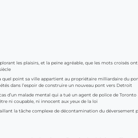
lorant les plaisirs, et la peine agréable, que les mots croisés on
siècle
 quel point sa ville appartient au propriétaire milliardaire du po
tés dans l’espoir de construire un nouveau pont vers Detroit
cas d’un malade mental qui a tué un agent de police de Toronto
être ni coupable, ni innocent aux yeux de la loi
taillant la tâche complexe de décontamination du déversement p