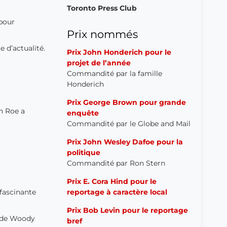
Toronto Press Club
 pour
Prix nommés
 d’actualité.
Prix John Honderich pour le
projet de l’année
Commandité par la famille
Honderich
Prix George Brown pour grande
n Roe a
enquête
Commandité par le Globe and Mail
Prix John Wesley Dafoe pour la
politique
Commandité par Ron Stern
Prix E. Cora Hind pour le
reportage à caractère local
 fascinante
Prix Bob Levin pour le reportage
, de Woody
bref