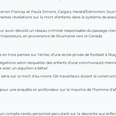
Darren Francey et Paula Simons, Calgary Herald/Edmonton Journ
nantes révélations sur la mort d’enfants dans le système de pla
our avoir dévoilé un réseau criminel responsable du passage clan
es imposteurs, en provenance de Roumanie vers le Canada
 en trois parties sur l’échec d’une école privée de football à Nia
allégations selon lesquelles des enfants d’une communauté menn
 avec un aiguillon à bétail
série sur la mort d’au moins 126 travailleurs durant la construct
our une enquête en profondeur sur le meurtre de l’homme d’aff
 un compte-rendu personnel percutant sur la descente aux enfer