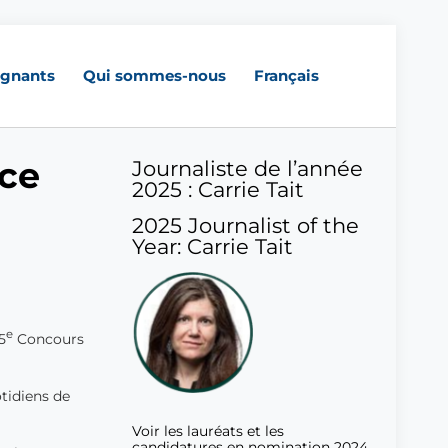
gnants
Qui sommes-nous
Français
ce
Journaliste de l’année
2025 : Carrie Tait
2025 Journalist of the
Year: Carrie Tait
e
5
Concours
otidiens de
Voir les lauréats et les
candidatures en nomination 2024