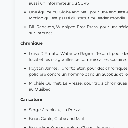
aussi un informateur du SCRS
Une équipe du Globe and Mail pour une enquête en
Motion qui est passé du statut de leader mondial d
Bill Redekop, Winnipeg Free Press, pour une séri
sur Internet
Chronique
Luisa D’Amato, Waterloo Region Record, pour des 
local et les magouilles de commissaires scolaires
Royson James, Toronto Star, pour des chroniques s
policière contre un homme dans un autobus et le d
Michèle Ouimet, La Presse, pour trois chroniques 
au Québec
Caricature
Serge Chapleau, La Presse
Brian Gable, Globe and Mail
Bruce MacKinnon, Halifax Chronicle Herald