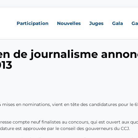
Participation
Nouvelles
Juges
Gala
Ga
en de journalisme annon
013
 mises en nominations, vient en tête des candidatures pour le 6
Presse compte neuf finalistes au concours, qui est ouvert aux qu
idature est approuvée par le conseil des gouverneurs du CCJ.