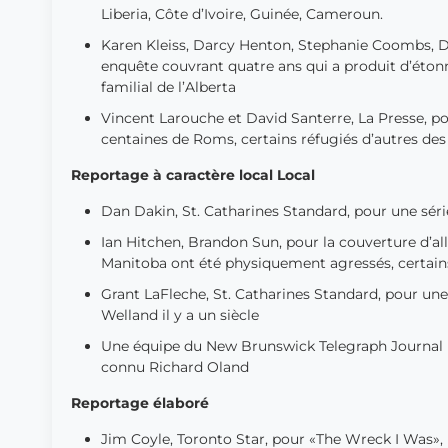
Liberia, Côte d’Ivoire, Guinée, Cameroun.
Karen Kleiss, Darcy Henton, Stephanie Coombs, 
enquête couvrant quatre ans qui a produit d’éton
familial de l’Alberta
Vincent Larouche et David Santerre, La Presse, p
centaines de Roms, certains réfugiés d’autres d
Reportage à caractère local Local
Dan Dakin, St. Catharines Standard, pour une série
Ian Hitchen, Brandon Sun, pour la couverture d’
Manitoba ont été physiquement agressés, certains
Grant LaFleche, St. Catharines Standard, pour une 
Welland il y a un siècle
Une équipe du New Brunswick Telegraph Journal p
connu Richard Oland
Reportage élaboré
Jim Coyle, Toronto Star, pour «The Wreck I Was»,