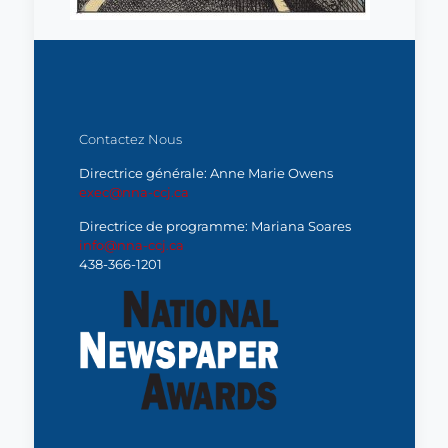
Contactez Nous
Directrice générale: Anne Marie Owens
exec@nna-ccj.ca
Directrice de programme: Mariana Soares
info@nna-ccj.ca
438-366-1201