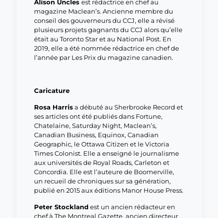
Alison Uncles
est rédactrice en chef au
magazine Maclean’s. Ancienne membre du
conseil des gouverneurs du CCJ, elle a révisé
plusieurs projets gagnants du CCJ alors qu’elle
était au Toronto Star et au National Post. En
2019, elle a été nommée rédactrice en chef de
l’année par Les Prix du magazine canadien.
Caricature
Rosa Harris
a débuté au Sherbrooke Record et
ses articles ont été publiés dans Fortune,
Chatelaine, Saturday Night, Maclean’s,
Canadian Business, Equinox, Canadian
Geographic, le Ottawa Citizen et le Victoria
Times Colonist. Elle a enseigné le journalisme
aux universités de Royal Roads, Carleton et
Concordia. Elle est l’auteure de Boomerville,
un recueil de chroniques sur sa génération,
publié en 2015 aux éditions Manor House Press.
Peter Stockland
est un ancien rédacteur en
chef à The Montreal Gazette, ancien directeur