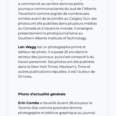
a commencé sa carrière dans les petits
journaux communautaires du sud de l’Alberta.
Travaillant comme pigiste de nombreuses
années avant de se joindre au Calgary Sun, ses
photos ont été publiées dans plusieurs médias
au Canada et à travers le monde. Il enseigne
présentement le photojournalisme au
Southern Alberta Institute of Technology.
Len Wagg
est un photographe primé et
éditeur de photo. Il a passé 25 ans dans le
secteur des journaux, puis s’est consacré à du
travail personnel. Ses photos ont été publiées
dans le New York Times, Maclean’s, Time et
autres publications réputées. Il est l’auteur de
10 livres.
Photo d’actualité générale
Erin Combs
a travaillé durant 28 ans pour le
Toronto Star comme première femme
photographe et éditrice graphique au journal.