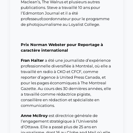
Maclean’s, The Walrus et plusieurs autres
publications. Steve a travaillé 10 ans pour
l’Edmonton Journal et il a été
professeur/coordonnateur pour le programme
de photojournalisme au Loyalist College.
Prix Norman Webster pour Reportage à
caractère international
Fran Halter
a été une journaliste d’expérience
professionnelle diversifiée à Montréal, où elle a
travaillé en radio à CKO et CFCF, comme
reporter d’agence à United Press Canada, et
pour les pages économiques à The Montreal
Gazette. Au cours des 30 dernières années, elle
a travaillé comme rédactrice pigiste,
conseillère en rédaction et spécialiste en
communications.
Anne McIlroy
est directrice générale de
l’engagement stratégique à l’Université
d’Ottawa. Elle a passé plus de 25 ans en
journalisme, dont 16 au Globe and Mail où elle