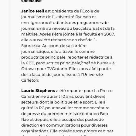
spécialisé
Janice Neil
est présidente de l’École de
journalisme de l’Université Ryerson et
enseigne aux étudiants des programmes de
journalisme au niveau du baccalauréat et de la
maîtrise. Après s’être jointe à la faculté en 2007,
elle a aussi été rédactrice en chef de J-
Source.ca. Au cours de sa carrière
journalistique, elle a travaillé comme
productrice principale, reporter et rédactrice à
la CBC, productrice principale/chef de bureau à
Ottawa pour TVOntario. Elle a aussi fait partie
de la faculté de journalisme à l’Université
Carleton.
Laurie Stephens
a été reporter pour La Presse
Canadienne durant 10 ans, couvrant divers
secteurs, dont la politique et le sport. Elle a
quitté la PC pour travailler comme secrétaire
de presse du premier ministre ontarien Bob
Rae et depuis, elle a occupé des postes de
direction en communications pour diverses
organisations. Elle possède son propre cabinet