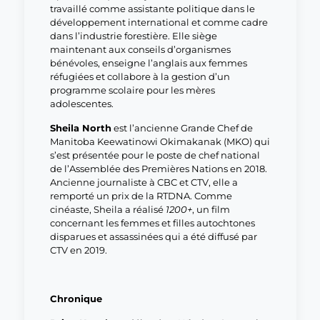
travaillé comme assistante politique dans le
développement international et comme cadre
dans l’industrie forestière. Elle siège
maintenant aux conseils d’organismes
bénévoles, enseigne l’anglais aux femmes
réfugiées et collabore à la gestion d’un
programme scolaire pour les mères
adolescentes.
Sheila North
est l’ancienne Grande Chef de
Manitoba Keewatinowi Okimakanak (MKO) qui
s’est présentée pour le poste de chef national
de l’Assemblée des Premières Nations en 2018.
Ancienne journaliste à CBC et CTV, elle a
remporté un prix de la RTDNA. Comme
cinéaste, Sheila a réalisé
1200+
, un film
concernant les femmes et filles autochtones
disparues et assassinées qui a été diffusé par
CTV en 2019.
Chronique