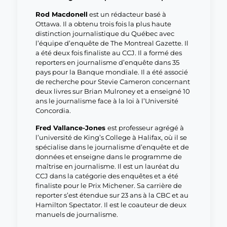
Rod Macdonell
est un rédacteur basé à
Ottawa. Il a obtenu trois fois la plus haute
distinction journalistique du Québec avec
l’équipe d’enquête de The Montreal Gazette. Il
a été deux fois finaliste au CCJ. Il a formé des
reporters en journalisme d’enquête dans 35
pays pour la Banque mondiale. Il a été associé
de recherche pour Stevie Cameron concernant
deux livres sur Brian Mulroney et a enseigné 10
ans le journalisme face à la loi à l’Université
Concordia.
Fred Vallance-Jones
est professeur agrégé à
l’université de King’s College à Halifax, où il se
spécialise dans le journalisme d’enquête et de
données et enseigne dans le programme de
maîtrise en journalisme. Il est un lauréat du
CCJ dans la catégorie des enquêtes et a été
finaliste pour le Prix Michener. Sa carrière de
reporter s’est étendue sur 23 ans à la CBC et au
Hamilton Spectator. Il est le coauteur de deux
manuels de journalisme.