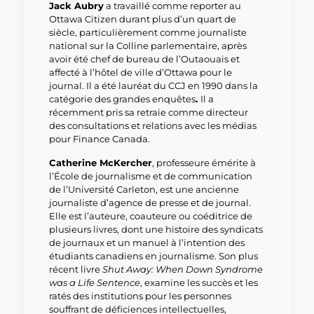
Jack Aubry
a travaillé comme reporter au
Ottawa Citizen durant plus d’un quart de
siècle, particulièrement comme journaliste
national sur la Colline parlementaire, après
avoir été chef de bureau de l’Outaouais et
affecté à l’hôtel de ville d’Ottawa pour le
journal. Il a été lauréat du CCJ en 1990 dans la
catégorie des grandes enquêtes
.
Il a
récemment pris sa retraie comme directeur
des consultations et relations avec les médias
pour Finance Canada.
Catherine McKercher
, professeure émérite à
l’École de journalisme et de communication
de l’Université Carleton, est une ancienne
journaliste d’agence de presse et de journal.
Elle est l’auteure, coauteure ou coéditrice de
plusieurs livres, dont une histoire des syndicats
de journaux et un manuel à l’intention des
étudiants canadiens en journalisme. Son plus
récent livre
Shut Away: When Down Syndrome
was a Life Sentence
, examine les succès et les
ratés des institutions pour les personnes
souffrant de déficiences intellectuelles,