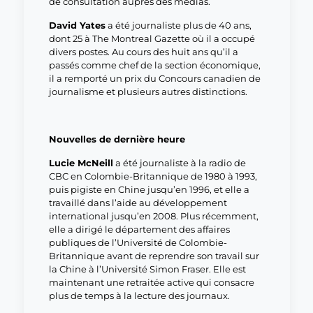
de consultation auprès des médias.
David Yates
a été journaliste plus de 40 ans,
dont 25 à The Montreal Gazette où il a occupé
divers postes. Au cours des huit ans qu’il a
passés comme chef de la section économique,
il a remporté un prix du Concours canadien de
journalisme et plusieurs autres distinctions.
Nouvelles de dernière heure
Lucie McNeill
a été journaliste à la radio de
CBC en Colombie-Britannique de 1980 à 1993,
puis pigiste en Chine jusqu’en 1996, et elle a
travaillé dans l’aide au développement
international jusqu’en 2008. Plus récemment,
elle a dirigé le département des affaires
publiques de l’Université de Colombie-
Britannique avant de reprendre son travail sur
la Chine à l’Université Simon Fraser. Elle est
maintenant une retraitée active qui consacre
plus de temps à la lecture des journaux.