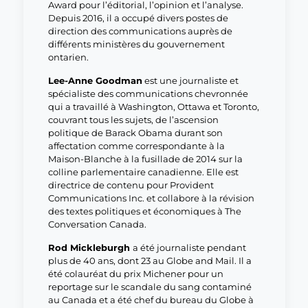
Award pour l’éditorial, l’opinion et l’analyse.
Depuis 2016, il a occupé divers postes de
direction des communications auprès de
différents ministères du gouvernement
ontarien.
Lee-Anne Goodman
est une journaliste et
spécialiste des communications chevronnée
qui a travaillé à Washington, Ottawa et Toronto,
couvrant tous les sujets, de l’ascension
politique de Barack Obama durant son
affectation comme correspondante à la
Maison-Blanche à la fusillade de 2014 sur la
colline parlementaire canadienne. Elle est
directrice de contenu pour Provident
Communications Inc. et collabore à la révision
des textes politiques et économiques à The
Conversation Canada.
Rod Mickleburgh
a été journaliste pendant
plus de 40 ans, dont 23 au Globe and Mail. Il a
été colauréat du prix Michener pour un
reportage sur le scandale du sang contaminé
au Canada et a été chef du bureau du Globe à