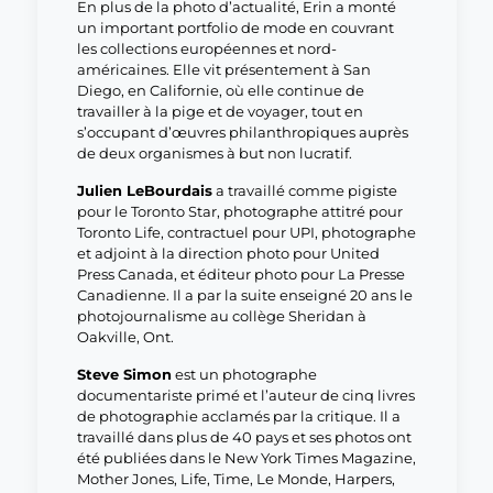
En plus de la photo d’actualité, Erin a monté
un important portfolio de mode en couvrant
les collections européennes et nord-
américaines. Elle vit présentement à San
Diego, en Californie, où elle continue de
travailler à la pige et de voyager, tout en
s’occupant d’œuvres philanthropiques auprès
de deux organismes à but non lucratif.
Julien LeBourdais
a travaillé comme pigiste
pour le Toronto Star, photographe attitré pour
Toronto Life, contractuel pour UPI, photographe
et adjoint à la direction photo pour United
Press Canada, et éditeur photo pour La Presse
Canadienne. Il a par la suite enseigné 20 ans le
photojournalisme au collège Sheridan à
Oakville, Ont.
Steve Simon
est un photographe
documentariste primé et l’auteur de cinq livres
de photographie acclamés par la critique. Il a
travaillé dans plus de 40 pays et ses photos ont
été publiées dans le New York Times Magazine,
Mother Jones, Life, Time, Le Monde, Harpers,