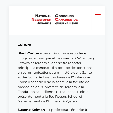
Culture
Paul Cantin
a travaillé comme reporter et
critique de musique et de cinéma à Winnipeg,
Ottawa et Toronto avant d’être reporter
principal à canoe.ca. Il a occupé des fonctions
en communications au ministère de la Santé
et des Soins de longue durée de l’Ontario, au
Conseil canadien de la santé, à la faculté de
médecine de l’Université de Toronto, à la
Fondation canadienne du cancer du sein et
présentement à la Ted Rogers School of
Management de l’Université Ryerson.
Suanne Kelman
est professeure émérite à