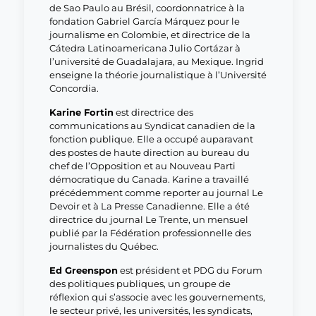
de Sao Paulo au Brésil, coordonnatrice à la
fondation Gabriel García Márquez pour le
journalisme en Colombie, et directrice de la
Cátedra Latinoamericana Julio Cortázar à
l’université de Guadalajara, au Mexique. Ingrid
enseigne la théorie journalistique à l’Université
Concordia.
Karine Fortin
est directrice des
communications au Syndicat canadien de la
fonction publique. Elle a occupé auparavant
des postes de haute direction au bureau du
chef de l’Opposition et au Nouveau Parti
démocratique du Canada. Karine a travaillé
précédemment comme reporter au journal Le
Devoir et à La Presse Canadienne. Elle a été
directrice du journal Le Trente, un mensuel
publié par la Fédération professionnelle des
journalistes du Québec.
Ed Greenspon
est président et PDG du Forum
des politiques publiques, un groupe de
réflexion qui s’associe avec les gouvernements,
le secteur privé, les universités, les syndicats,