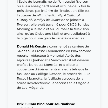
l’École de journalisme de l’Université Ryerson
où elle a enseigné 21 ans et occupé deux fois la
présidence par intérim de l’institution. Elle est
l’auteure de
All in the Family: A Cultural
History of Family Life
. Avant de se joindre à
Ryerson, elle avait travaillé pour CBC à Sunday
Morning à la radio et au Journal à la télévision
ainsi qu’au Globe and Mail, et avait collaboré à
la pige pour une grande variété de médias.
Donald McKenzie
a commencé sa carrière de
34 ans à La Presse Canadienne en 1984 comme
reporter-rédacteur à Montréal. Après des
séjours à Québec et à Vancouver, il est devenu
chef de bureau à Montréal et a piloté la
couverture d’événements majeurs tels que la
fusillade au Collège Dawson, le procès de Luka
Rocco Magnotta, la fusillade au cours de la
soirée des élections québécoises et la tragédie
de Lac-Mégantic.
Prix E. Cora hind pour Journalisme