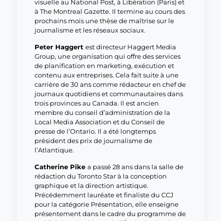
visuelle au National Post, à Libération (Paris) et
à The Montreal Gazette. Il termine au cours des
prochains mois une thèse de maîtrise sur le
journalisme et les réseaux sociaux.
Peter Haggert
est directeur Haggert Media
Group, une organisation qui offre des services
de planification en marketing, exécution et
contenu aux entreprises. Cela fait suite à une
carrière de 30 ans comme rédacteur en chef de
journaux quotidiens et communautaires dans
trois provinces au Canada. Il est ancien
membre du conseil d’administration de la
Local Media Association et du Conseil de
presse de l’Ontario. Il a été longtemps
président des prix de journalisme de
l’Atlantique.
Catherine Pike
a passé 28 ans dans la salle de
rédaction du Toronto Star à la conception
graphique et la direction artistique.
Précédemment lauréate et finaliste du CCJ
pour la catégorie Présentation, elle enseigne
présentement dans le cadre du programme de