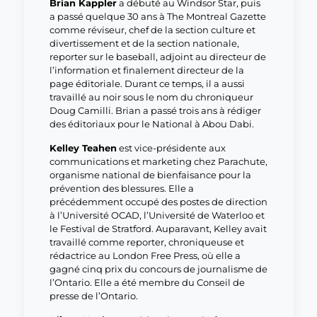
Brian Kappler
a débuté au Windsor Star, puis
a passé quelque 30 ans à The Montreal Gazette
comme réviseur, chef de la section culture et
divertissement et de la section nationale,
reporter sur le baseball, adjoint au directeur de
l’information et finalement directeur de la
page éditoriale. Durant ce temps, il a aussi
travaillé au noir sous le nom du chroniqueur
Doug Camilli. Brian a passé trois ans à rédiger
des éditoriaux pour le National à Abou Dabi.
Kelley Teahen
est vice-présidente aux
communications et marketing chez Parachute,
organisme national de bienfaisance pour la
prévention des blessures. Elle a
précédemment occupé des postes de direction
à l’Université OCAD, l’Université de Waterloo et
le Festival de Stratford. Auparavant, Kelley avait
travaillé comme reporter, chroniqueuse et
rédactrice au London Free Press, où elle a
gagné cinq prix du concours de journalisme de
l’Ontario. Elle a été membre du Conseil de
presse de l’Ontario.