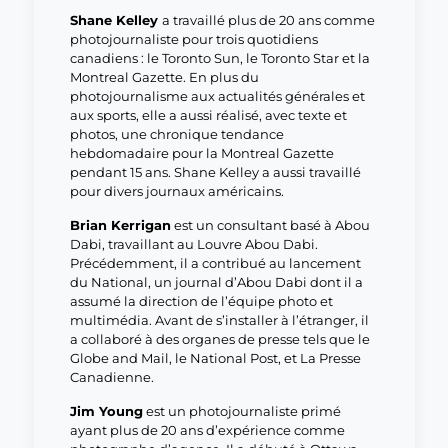
Shane Kelley
a travaillé plus de 20 ans comme
photojournaliste pour trois quotidiens
canadiens : le Toronto Sun, le Toronto Star et la
Montreal Gazette. En plus du
photojournalisme aux actualités générales et
aux sports, elle a aussi réalisé, avec texte et
photos, une chronique tendance
hebdomadaire pour la Montreal Gazette
pendant 15 ans. Shane Kelley a aussi travaillé
pour divers journaux américains.
Brian Kerrigan
est un consultant basé à Abou
Dabi, travaillant au Louvre Abou Dabi.
Précédemment, il a contribué au lancement
du National, un journal d’Abou Dabi dont il a
assumé la direction de l’équipe photo et
multimédia. Avant de s’installer à l’étranger, il
a collaboré à des organes de presse tels que le
Globe and Mail, le National Post, et La Presse
Canadienne.
Jim Young
est un photojournaliste primé
ayant plus de 20 ans d’expérience comme