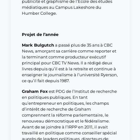
publicité et graphisme de l’École des études
médiatiques au Campus Lakeshore du
Humber College.
Projet de l’année
Mark Bulgutch
a passé plus de 35 ans à CBC
News, amorçant sa carrière comme reporter et
la terminant comme producteur exécutif
principal pour CBC TV News. Il a rédigé deux
livres depuis qu’il est à la retraite et continue à
enseigner le journalisme à l’université Ryerson,
ce qu’il fait depuis 1987.
Graham Fox
est PDG de l’Institut de recherche
en politiques publiques. En tant
qu’entrepreneur en politiques, les champs
d’intérêt de recherche de Graham
comprennent la réforme parlementaire, le
renouveau démocratique et le fédéralisme.
Avant de se joindre à l’IRPP en 2011, il avait
travaillé en politique comme conseiller spécial
auprès de leaders politiques, directeurs de