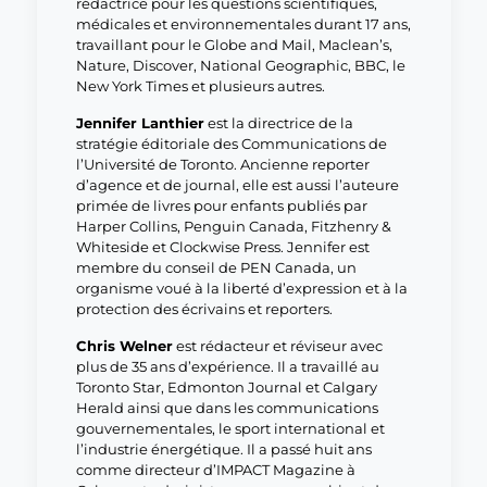
rédactrice pour les questions scientifiques,
médicales et environnementales durant 17 ans,
travaillant pour le Globe and Mail, Maclean’s,
Nature, Discover, National Geographic, BBC, le
New York Times et plusieurs autres.
Jennifer Lanthier
est la directrice de la
stratégie éditoriale des Communications de
l’Université de Toronto. Ancienne reporter
d’agence et de journal, elle est aussi l’auteure
primée de livres pour enfants publiés par
Harper Collins, Penguin Canada, Fitzhenry &
Whiteside et Clockwise Press. Jennifer est
membre du conseil de PEN Canada, un
organisme voué à la liberté d’expression et à la
protection des écrivains et reporters.
Chris Welner
est rédacteur et réviseur avec
plus de 35 ans d’expérience. Il a travaillé au
Toronto Star, Edmonton Journal et Calgary
Herald ainsi que dans les communications
gouvernementales, le sport international et
l’industrie énergétique. Il a passé huit ans
comme directeur d’IMPACT Magazine à