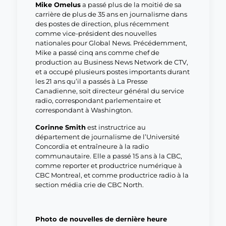
Mike Omelus
a passé plus de la moitié de sa
carrière de plus de 35 ans en journalisme dans
des postes de direction, plus récemment
comme vice-président des nouvelles
nationales pour Global News. Précédemment,
Mike a passé cinq ans comme chef de
production au Business News Network de CTV,
et a occupé plusieurs postes importants durant
les 21 ans qu’il a passés à La Presse
Canadienne, soit directeur général du service
radio, correspondant parlementaire et
correspondant à Washington.
Corinne Smith
est instructrice au
département de journalisme de l’Université
Concordia et entraîneure à la radio
communautaire. Elle a passé 15 ans à la CBC,
comme reporter et productrice numérique à
CBC Montreal, et comme productrice radio à la
section média crie de CBC North.
Photo de nouvelles de dernière heure