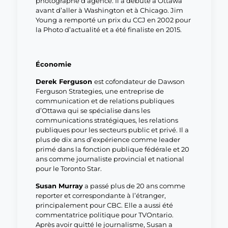
photographe d’agence. Il a débuté à Ottawa
avant d’aller à Washington et à Chicago. Jim
Young a remporté un prix du CCJ en 2002 pour
la Photo d’actualité et a été finaliste en 2015.
Économie
Derek Ferguson
est cofondateur de Dawson
Ferguson Strategies, une entreprise de
communication et de relations publiques
d’Ottawa qui se spécialise dans les
communications stratégiques, les relations
publiques pour les secteurs public et privé. Il a
plus de dix ans d’expérience comme leader
primé dans la fonction publique fédérale et 20
ans comme journaliste provincial et national
pour le Toronto Star.
Susan Murray
a passé plus de 20 ans comme
reporter et correspondante à l’étranger,
principalement pour CBC. Elle a aussi été
commentatrice politique pour TVOntario.
Après avoir quitté le journalisme, Susan a