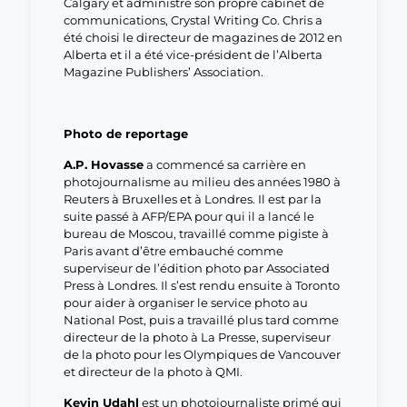
Calgary et administre son propre cabinet de
communications, Crystal Writing Co. Chris a
été choisi le directeur de magazines de 2012 en
Alberta et il a été vice-président de l’Alberta
Magazine Publishers’ Association.
Photo de reportage
A.P. Hovasse
a commencé sa carrière en
photojournalisme au milieu des années 1980 à
Reuters à Bruxelles et à Londres. Il est par la
suite passé à AFP/EPA pour qui il a lancé le
bureau de Moscou, travaillé comme pigiste à
Paris avant d’être embauché comme
superviseur de l’édition photo par Associated
Press à Londres. Il s’est rendu ensuite à Toronto
pour aider à organiser le service photo au
National Post, puis a travaillé plus tard comme
directeur de la photo à La Presse, superviseur
de la photo pour les Olympiques de Vancouver
et directeur de la photo à QMI.
Kevin Udahl
est un photojournaliste primé qui