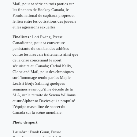
Mail, pour sa série en trois parties sur
les finances de Hockey Canada, le
Fonds national de capitaux propres et
le lien entre les cotisations des joueurs
et les agressions sexuelles.
Finalistes
: Lori Ewing, Presse
Canadienne, pour sa couverture
persistante du combat des athlètes
contre les mauvais traitements ainsi que
de la crise concernant le sport
sécuritaire au Canada; Cathal Kelly,
Globe and Mail, pour des chroniques
sur l’hommage rendu par les Maple
Leafs à Borje Salming quelques
semaines avant qu’il ne décède de la
SLA, sur la retraite de Serena Williams
et sur Alphonso Davies qui a propulsé
l’équipe masculine de soccer du
Canada sur la scène mondiale.
Photo de sport
Lauréat
: Frank Gunn, Presse