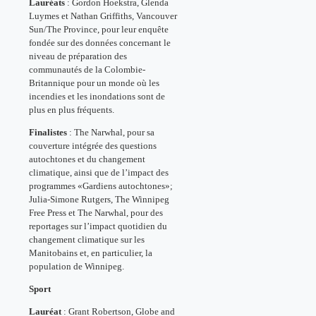
Lauréats
: Gordon Hoekstra, Glenda
Luymes et Nathan Griffiths, Vancouver
Sun/The Province, pour leur enquête
fondée sur des données concernant le
niveau de préparation des
communautés de la Colombie-
Britannique pour un monde où les
incendies et les inondations sont de
plus en plus fréquents.
Finalistes
: The Narwhal, pour sa
couverture intégrée des questions
autochtones et du changement
climatique, ainsi que de l’impact des
programmes «Gardiens autochtones»;
Julia-Simone Rutgers, The Winnipeg
Free Press et The Narwhal, pour des
reportages sur l’impact quotidien du
changement climatique sur les
Manitobains et, en particulier, la
population de Winnipeg.
Sport
Lauréat
: Grant Robertson, Globe and