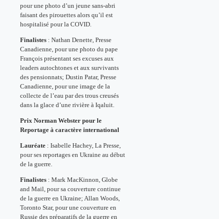
pour une photo d’un jeune sans-abri
faisant des pirouettes alors qu’il est
hospitalisé pour la COVID.
Finalistes
: Nathan Denette, Presse
Canadienne, pour une photo du pape
François présentant ses excuses aux
leaders autochtones et aux survivants
des pensionnats; Dustin Patar, Presse
Canadienne, pour une image de la
collecte de l’eau par des trous creusés
dans la glace d’une rivière à Iqaluit.
Prix Norman Webster pour le
Reportage à caractère international
Lauréate
: Isabelle Hachey, La Presse,
pour ses reportages en Ukraine au début
de la guerre.
Finalistes
: Mark MacKinnon, Globe
and Mail, pour sa couverture continue
de la guerre en Ukraine; Allan Woods,
Toronto Star, pour une couverture en
Russie des préparatifs de la guerre en