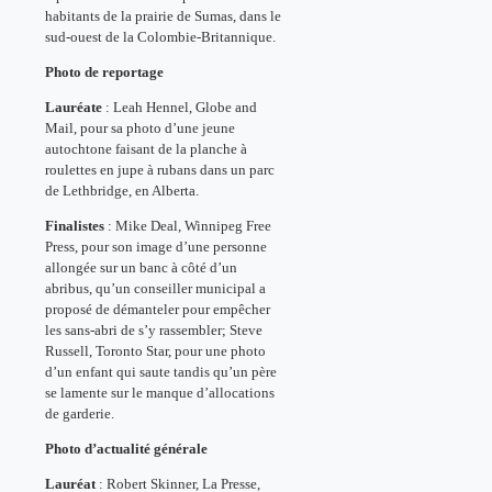
habitants de la prairie de Sumas, dans le
sud-ouest de la Colombie-Britannique.
Photo de reportage
Lauréate
: Leah Hennel, Globe and
Mail, pour sa photo d’une jeune
autochtone faisant de la planche à
roulettes en jupe à rubans dans un parc
de Lethbridge, en Alberta.
Finalistes
: Mike Deal, Winnipeg Free
Press, pour son image d’une personne
allongée sur un banc à côté d’un
abribus, qu’un conseiller municipal a
proposé de démanteler pour empêcher
les sans-abri de s’y rassembler; Steve
Russell, Toronto Star, pour une photo
d’un enfant qui saute tandis qu’un père
se lamente sur le manque d’allocations
de garderie.
Photo d’actualité générale
Lauréat
: Robert Skinner, La Presse,