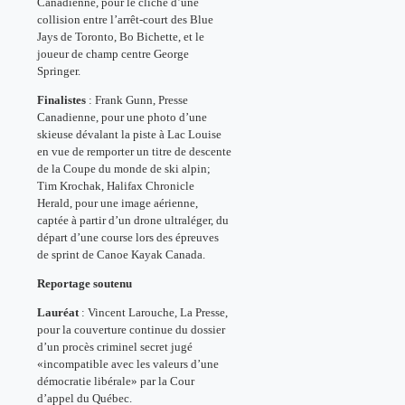
Canadienne, pour le cliché d’une
collision entre l’arrêt-court des Blue
Jays de Toronto, Bo Bichette, et le
joueur de champ centre George
Springer.
Finalistes
: Frank Gunn, Presse
Canadienne, pour une photo d’une
skieuse dévalant la piste à Lac Louise
en vue de remporter un titre de descente
de la Coupe du monde de ski alpin;
Tim Krochak, Halifax Chronicle
Herald, pour une image aérienne,
captée à partir d’un drone ultraléger, du
départ d’une course lors des épreuves
de sprint de Canoe Kayak Canada.
Reportage soutenu
Lauréat
: Vincent Larouche, La Presse,
pour la couverture continue du dossier
d’un procès criminel secret jugé
«incompatible avec les valeurs d’une
démocratie libérale» par la Cour
d’appel du Québec.