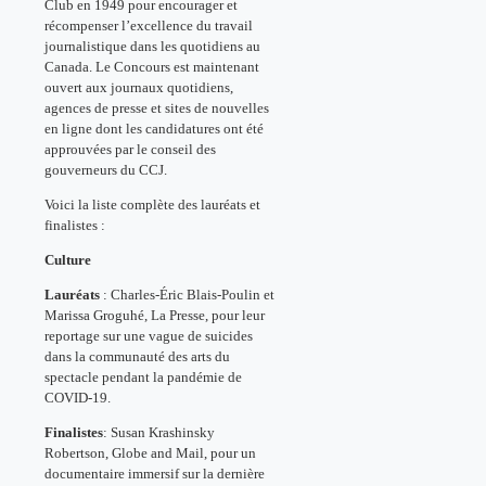
Club en 1949 pour encourager et
récompenser l’excellence du travail
journalistique dans les quotidiens au
Canada. Le Concours est maintenant
ouvert aux journaux quotidiens,
agences de presse et sites de nouvelles
en ligne dont les candidatures ont été
approuvées par le conseil des
gouverneurs du CCJ.
Voici la liste complète des lauréats et
finalistes :
Culture
Lauréats
: Charles-Éric Blais-Poulin et
Marissa Groguhé, La Presse, pour leur
reportage sur une vague de suicides
dans la communauté des arts du
spectacle pendant la pandémie de
COVID-19.
Finalistes
: Susan Krashinsky
Robertson, Globe and Mail, pour un
documentaire immersif sur la dernière