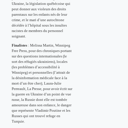
Ukraine, la législation québécoise qui
peut donner aux violeurs des droits
parentaux sur les enfants nés de leur
crime, et le mari d’une autochtone
décédée à l’hôpital sous les insultes
racistes de membres du personnel
soignant.
Finalistes
: Melissa Martin, Winnipeg
Free Press, pour des chroniques portant
sur des questions internationales (le
sort des réfugiés ukrainiens), locales
(les problèmes d’accessibilité à
Winnipeg) et personnelles (l’attrait de
la désinformation médicale face à la
mort d’un être cher); Laura-Julie
Perreault, La Presse, pour avoir écrit sur
la guerre en Ukraine d’un point de vue
russe, la Russie dont elle est tombée
amoureuse dans son enfance, le danger
que représente Vladimir Poutine et les
Russes qui ont trouvé refuge en
Turquie.