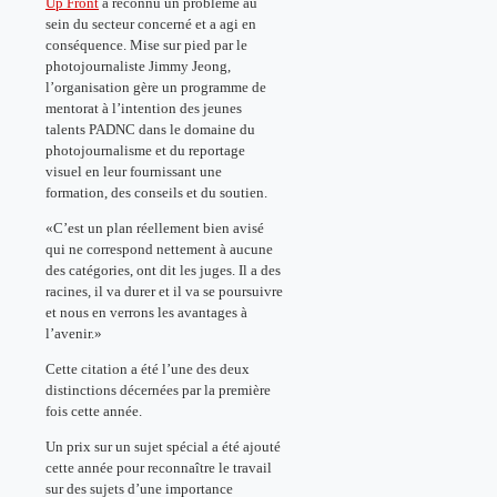
Up Front
a reconnu un problème au
sein du secteur concerné et a agi en
conséquence. Mise sur pied par le
photojournaliste Jimmy Jeong,
l’organisation gère un programme de
mentorat à l’intention des jeunes
talents PADNC dans le domaine du
photojournalisme et du reportage
visuel en leur fournissant une
formation, des conseils et du soutien.
«C’est un plan réellement bien avisé
qui ne correspond nettement à aucune
des catégories, ont dit les juges. Il a des
racines, il va durer et il va se poursuivre
et nous en verrons les avantages à
l’avenir.»
Cette citation a été l’une des deux
distinctions décernées par la première
fois cette année.
Un prix sur un sujet spécial a été ajouté
cette année pour reconnaître le travail
sur des sujets d’une importance