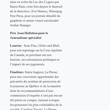
mise en scène du Lac des Cygnes par
Karen Kain, cette fois depuis le fauteuil
de la directrice; Eva Wasney, Winnipeg
Free Press, pour un portrait détaillé du
graphiste et artiste visuel anichinabé
Jordan Stranger.
Prix Joan Hollobon pour le
Journalisme spécialisé
Lauréat
: Sean Fine, Globe and Mail,
pour son reportage sur la Cour suprême
du Canada, se penchant sur son
histoire, ses orientations politiques et
l’impact de ses jugements.
Finalistes
: Katia Gagnon, La Presse,
pour une couverture approfondie des
précarités du système de protection de
la jeunesse au Québec et de la manière
dont les recommandations d’une
commission d’enquête n’ont pas encore
été prises en compte, laissant à risque
les personnes les plus vulnérables de la
société; Caroline Touzin, La Presse,