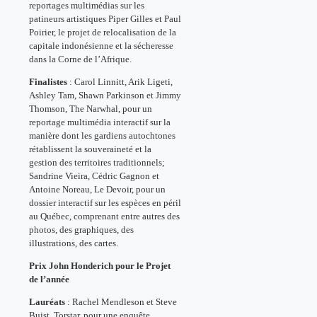
reportages multimédias sur les
patineurs artistiques Piper Gilles et Paul
Poirier, le projet de relocalisation de la
capitale indonésienne et la sécheresse
dans la Corne de l’Afrique.
Finalistes
: Carol Linnitt, Arik Ligeti,
Ashley Tam, Shawn Parkinson et Jimmy
Thomson, The Narwhal, pour un
reportage multimédia interactif sur la
manière dont les gardiens autochtones
rétablissent la souveraineté et la
gestion des territoires traditionnels;
Sandrine Vieira, Cédric Gagnon et
Antoine Noreau, Le Devoir, pour un
dossier interactif sur les espèces en péril
au Québec, comprenant entre autres des
photos, des graphiques, des
illustrations, des cartes.
Prix John Honderich pour le Projet
de l’année
Lauréats
: Rachel Mendleson et Steve
Buist, Torstar, pour une enquête