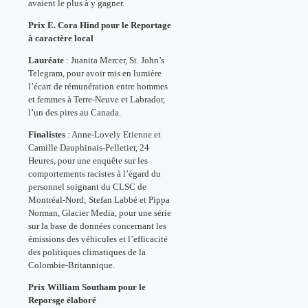
avaient le plus à y gagner.
Prix E. Cora Hind pour le Reportage
à caractère local
Lauréate
: Juanita Mercer, St. John’s
Telegram, pour avoir mis en lumière
l’écart de rémunération entre hommes
et femmes à Terre-Neuve et Labrador,
l’un des pires au Canada.
Finalistes
: Anne-Lovely Etienne et
Camille Dauphinais-Pelletier, 24
Heures, pour une enquête sur les
comportements racistes à l’égard du
personnel soignant du CLSC de
Montréal-Nord; Stefan Labbé et Pippa
Norman, Glacier Media, pour une série
sur la base de données concernant les
émissions des véhicules et l’efficacité
des politiques climatiques de la
Colombie-Britannique.
Prix William Southam pour le
Reporsge élaboré