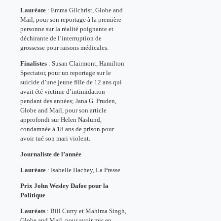
Lauréate
: Emma Gilchrist, Globe and
Mail, pour son reportage à la première
personne sur la réalité poignante et
déchirante de l’interruption de
grossesse pour raisons médicales.
Finalistes
: Susan Clairmont, Hamilton
Spectator, pour un reportage sur le
suicide d’une jeune fille de 12 ans qui
avait été victime d’intimidation
pendant des années; Jana G. Pruden,
Globe and Mail, pour son article
approfondi sur Helen Naslund,
condamnée à 18 ans de prison pour
avoir tué son mari violent.
Journaliste de l’année
Lauréate
: Isabelle Hachey, La Presse
Prix John Wesley Dafoe pour la
Politique
Lauréats
: Bill Curry et Mahima Singh,
Globe and Mail, pour avoir mis en