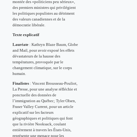
montée des «politiciens peu sérieux»,
des premiers ministres qui privilégient
les politiques populistes au détriment
des valeurs canadiennes et de la
démocratie libérale.
Texte explicatif
Lauréate
: Kathryn Blaze Baum, Globe
and Mail, pour avoir exposé les effets
dévastateurs de la hausse des
températures, provoquée par le
changement climatique, sur le corps
humain.
Finalistes
: Vincent Brousseau-Pouliot,
La Presse, pour une analyse réfléchie et
ponctuelle des données de
l’immigration au Québec; Tyler Olsen,
Fraser Valley Current, pour un article
explicatif sur les facteurs
géographiques et politiques qui font
que la rivière Nooksack, coulant
entièrement à travers les États-Unis,
représente une menace pour les