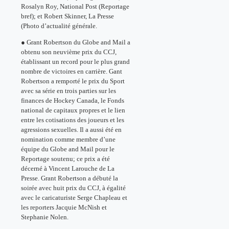
Rosalyn Roy, National Post (Reportage
bref); et Robert Skinner, La Presse
(Photo d’actualité générale.
● Grant Robertson du Globe and Mail a
obtenu son neuvième prix du CCJ,
établissant un record pour le plus grand
nombre de victoires en carrière. Gant
Robertson a remporté le prix du Sport
avec sa série en trois parties sur les
finances de Hockey Canada, le Fonds
national de capitaux propres et le lien
entre les cotisations des joueurs et les
agressions sexuelles. Il a aussi été en
nomination comme membre d’une
équipe du Globe and Mail pour le
Reportage soutenu; ce prix a été
décerné à Vincent Larouche de La
Presse. Grant Robertson a débuté la
soirée avec huit prix du CCJ, à égalité
avec le caricaturiste Serge Chapleau et
les reporters Jacquie McNish et
Stephanie Nolen.