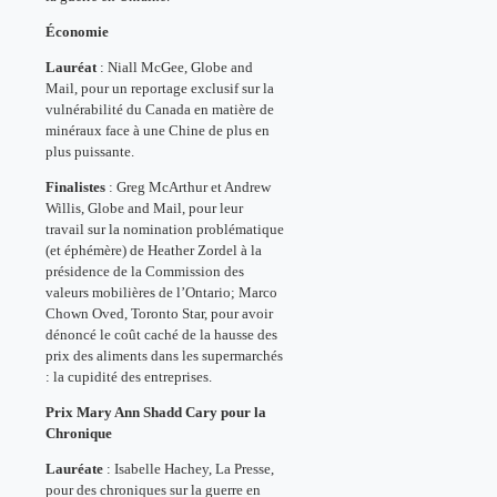
Économie
Lauréat
: Niall McGee, Globe and
Mail, pour un reportage exclusif sur la
vulnérabilité du Canada en matière de
minéraux face à une Chine de plus en
plus puissante.
Finalistes
: Greg McArthur et Andrew
Willis, Globe and Mail, pour leur
travail sur la nomination problématique
(et éphémère) de Heather Zordel à la
présidence de la Commission des
valeurs mobilières de l’Ontario; Marco
Chown Oved, Toronto Star, pour avoir
dénoncé le coût caché de la hausse des
prix des aliments dans les supermarchés
: la cupidité des entreprises.
Prix Mary Ann Shadd Cary pour la
Chronique
Lauréate
: Isabelle Hachey, La Presse,
pour des chroniques sur la guerre en