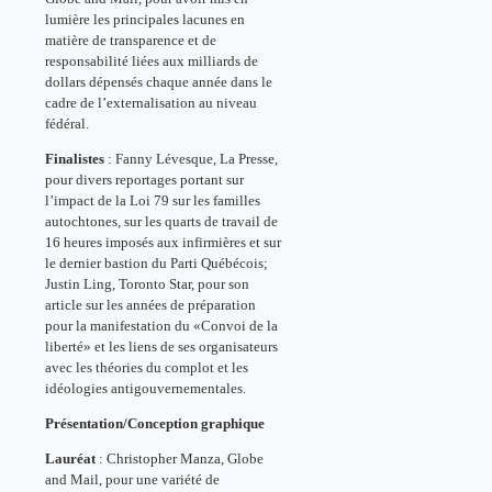
lumière les principales lacunes en
matière de transparence et de
responsabilité liées aux milliards de
dollars dépensés chaque année dans le
cadre de l’externalisation au niveau
fédéral.
Finalistes
: Fanny Lévesque, La Presse,
pour divers reportages portant sur
l’impact de la Loi 79 sur les familles
autochtones, sur les quarts de travail de
16 heures imposés aux infirmières et sur
le dernier bastion du Parti Québécois;
Justin Ling, Toronto Star, pour son
article sur les années de préparation
pour la manifestation du «Convoi de la
liberté» et les liens de ses organisateurs
avec les théories du complot et les
idéologies antigouvernementales.
Présentation/Conception graphique
Lauréat
: Christopher Manza, Globe
and Mail, pour une variété de