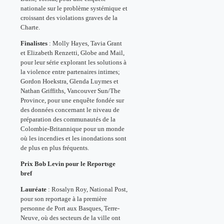
nationale sur le problème systémique et
croissant des violations graves de la
Charte.
Finalistes
: Molly Hayes, Tavia Grant
et Elizabeth Renzetti, Globe and Mail,
pour leur série explorant les solutions à
la violence entre partenaires intimes;
Gordon Hoekstra, Glenda Luymes et
Nathan Griffiths, Vancouver Sun/The
Province, pour une enquête fondée sur
des données concernant le niveau de
préparation des communautés de la
Colombie-Britannique pour un monde
où les incendies et les inondations sont
de plus en plus fréquents.
Prix Bob Levin pour le Reportsge
bref
Lauréate
: Rosalyn Roy, National Post,
pour son reportage à la première
personne de Port aux Basques, Terre-
Neuve, où des secteurs de la ville ont