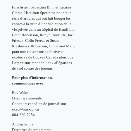
Finalistes
: Sebastian Bron et Katrina
Clarke, Hamilton Spectator, pour leur
série d’articles qui ont fait bouger les
choses à la suite d’une violation de la
vie privée dans un hôpital de Hamilton;
Grant Robertson, Robyn Doolittle, Joe
Friesen, Colin Freeze et Susan
Krashinsky Robertson, Globe and Mail,
pour une couverture exclusive et
explosive de Hockey Canada alors que
l’organisme répondait aux allégations
de viol contre des joueurs.
Pour plus d’information,
communiquez avec
:
Bev Wake
Directrice générale
Concours canadien de journalisme
exec@nna-ccj.ca
604-220-7254
Andria Samis
Directrice du programme