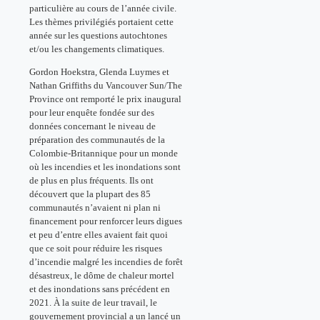
particulière au cours de l’année civile.
Les thèmes privilégiés portaient cette
année sur les questions autochtones
et/ou les changements climatiques.
Gordon Hoekstra, Glenda Luymes et
Nathan Griffiths du Vancouver Sun/The
Province ont remporté le prix inaugural
pour leur enquête fondée sur des
données concernant le niveau de
préparation des communautés de la
Colombie-Britannique pour un monde
où les incendies et les inondations sont
de plus en plus fréquents. Ils ont
découvert que la plupart des 85
communautés n’avaient ni plan ni
financement pour renforcer leurs digues
et peu d’entre elles avaient fait quoi
que ce soit pour réduire les risques
d’incendie malgré les incendies de forêt
désastreux, le dôme de chaleur mortel
et des inondations sans précédent en
2021. À la suite de leur travail, le
gouvernement provincial a un lancé un