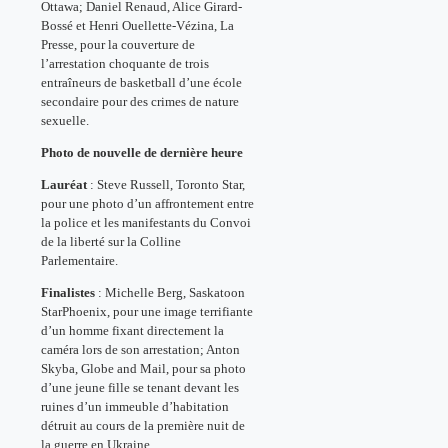
Ottawa; Daniel Renaud, Alice Girard-
Bossé et Henri Ouellette-Vézina, La
Presse, pour la couverture de
l’arrestation choquante de trois
entraîneurs de basketball d’une école
secondaire pour des crimes de nature
sexuelle.
Photo de nouvelle de dernière heure
Lauréat
: Steve Russell, Toronto Star,
pour une photo d’un affrontement entre
la police et les manifestants du Convoi
de la liberté sur la Colline
Parlementaire.
Finalistes
: Michelle Berg, Saskatoon
StarPhoenix, pour une image terrifiante
d’un homme fixant directement la
caméra lors de son arrestation; Anton
Skyba, Globe and Mail, pour sa photo
d’une jeune fille se tenant devant les
ruines d’un immeuble d’habitation
détruit au cours de la première nuit de
la guerre en Ukraine.