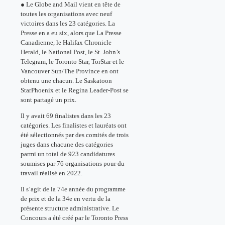
● Le Globe and Mail vient en tête de
toutes les organisations avec neuf
victoires dans les 23 catégories. La
Presse en a eu six, alors que La Presse
Canadienne, le Halifax Chronicle
Herald, le National Post, le St. John’s
Telegram, le Toronto Star, TorStar et le
Vancouver Sun/The Province en ont
obtenu une chacun. Le Saskatoon
StarPhoenix et le Regina Leader-Post se
sont partagé un prix.
Il y avait 69 finalistes dans les 23
catégories. Les finalistes et lauréats ont
été sélectionnés par des comités de trois
juges dans chacune des catégories
parmi un total de 923 candidatures
soumises par 76 organisations pour du
travail réalisé en 2022.
Il s’agit de la 74e année du programme
de prix et de la 34e en vertu de la
présente structure administrative. Le
Concours a été créé par le Toronto Press