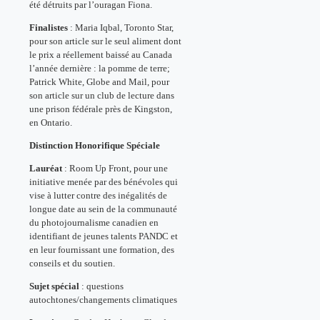
été détruits par l’ouragan Fiona.
Finalistes
: Maria Iqbal, Toronto Star,
pour son article sur le seul aliment dont
le prix a réellement baissé au Canada
l’année dernière : la pomme de terre;
Patrick White, Globe and Mail, pour
son article sur un club de lecture dans
une prison fédérale près de Kingston,
en Ontario.
Distinction Honorifique Spéciale
Lauréat
: Room Up Front, pour une
initiative menée par des bénévoles qui
vise à lutter contre des inégalités de
longue date au sein de la communauté
du photojournalisme canadien en
identifiant de jeunes talents PANDC et
en leur fournissant une formation, des
conseils et du soutien.
Sujet spécial
: questions
autochtones/changements climatiques