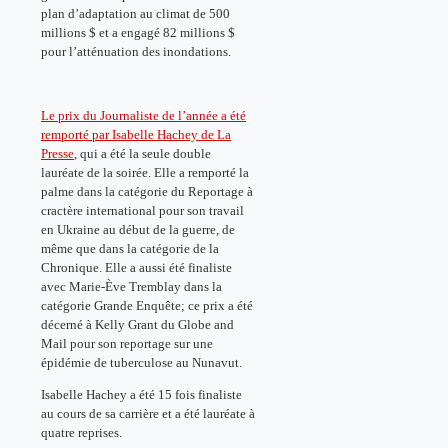
plan d’adaptation au climat de 500
millions $ et a engagé 82 millions $
pour l’atténuation des inondations.
Le prix du Journaliste de l’année a été
remporté par Isabelle Hachey de La
Presse
, qui a été la seule double
lauréate de la soirée. Elle a remporté la
palme dans la catégorie du Reportage à
cractère international pour son travail
en Ukraine au début de la guerre, de
même que dans la catégorie de la
Chronique. Elle a aussi été finaliste
avec Marie-Ève Tremblay dans la
catégorie Grande Enquête; ce prix a été
décerné à Kelly Grant du Globe and
Mail pour son reportage sur une
épidémie de tuberculose au Nunavut.
Isabelle Hachey a été 15 fois finaliste
au cours de sa carrière et a été lauréate à
quatre reprises.