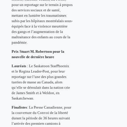
pour un reportage sur le terrain à propos
des services sociaux et de santé,
mettant en lumière les traumatismes
subis par les hôpitaux montréalais sous-
équipés face à la violence meurtrière
des gangs et l’augmentation de la
maltraitance des enfants au cours de la
pandémie.
Prix Stuart M. Robertson pour la
nouvelle de dernière heure
Lauréats
: Le Saskatoon StarPhoenix
et le Regina Leader-Post, pour leur
reportage sur l’une des plus grandes
tueries de masse au Canada, alors
qu’elle se déroulait dans la nation crie
de James Smith et à Weldon, en
Saskatchewan.
Finalistes
: La Presse Canadienne, pour
la couverture du Convoi de la liberté
durant la période de 36 heures suivant
l’arrivée des premiers camions à