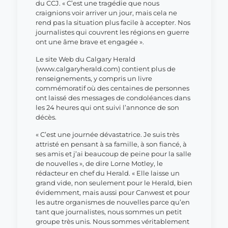
du CCJ. « C’est une tragédie que nous
craignions voir arriver un jour, mais cela ne
rend pas la situation plus facile à accepter. Nos
journalistes qui couvrent les régions en guerre
ont une âme brave et engagée ».
Le site Web du Calgary Herald
(www.calgaryherald.com) contient plus de
renseignements, y compris un livre
commémoratif où des centaines de personnes
ont laissé des messages de condoléances dans
les 24 heures qui ont suivi l’annonce de son
décès.
« C’est une journée dévastatrice. Je suis très
attristé en pensant à sa famille, à son fiancé, à
ses amis et j’ai beaucoup de peine pour la salle
de nouvelles », de dire Lorne Motley, le
rédacteur en chef du Herald. « Elle laisse un
grand vide, non seulement pour le Herald, bien
évidemment, mais aussi pour Canwest et pour
les autre organismes de nouvelles parce qu’en
tant que journalistes, nous sommes un petit
groupe très unis. Nous sommes véritablement