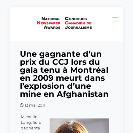
Une gagnante d’un
prix du CCJ lors du
gala tenu à Montréal
en 2009 meurt dans
l’explosion d’une
mine en Afghanistan
13 mai 2011
Michelle
Lang, fière
gagnante