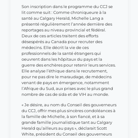
Son inscription dans le programme du CCJ se
lit comme suit : Comme chroniqueure à la
santé au Calgary Herald, Michelle Lang a
présenté régulièrement l’année dernière des
reportages au niveau provincial et fédéral.
Deux de ces articles traitent des efforts
désespérés au Canada pour recruter des
médecins. Elle décrit la vie de ces
professionnels de la santé étrangers qui
oeuvrent dans les hôpitaux du pays et la
guerre des enchères pour retenir leurs services.
Elle analyse l’éthique dans le recrutement,
pour ne pas dire le maraudage, de médecins
venant de pays en émergence, notamment
l’Afrique du Sud, aux prises avec le plus grand
nombre de cas de sida et de VIH au monde.
« Je désire, au nom du Conseil des gouverneurs
du CCJ, offrir mes plus sincères condoléances à
la famille de Michelle, à son fiancé, et à sa
grande famille journalistique tant au Calgary
Herald qu’ailleurs au pays », déclarait Scott
White, président du Conseil des gouverneurs